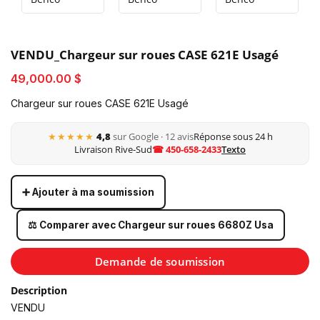
VENDU_Chargeur sur roues CASE 621E Usagé
49,000.00 $
Chargeur sur roues CASE 621E Usagé
★★★★★
4,8
sur Google · 12 avis
Réponse sous 24 h
Livraison Rive-Sud
☎ 450-658-2433
Texto
➕ Ajouter à ma soumission
⚖️ Comparer avec Chargeur sur roues 6680Z Usa
Demande de soumission
Description
VENDU