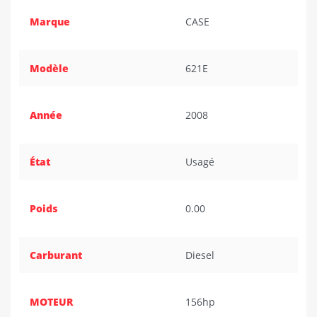
Marque
CASE
Modèle
621E
Année
2008
État
Usagé
Poids
0.00
Carburant
Diesel
MOTEUR
156hp