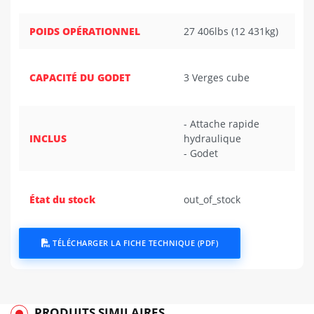
POIDS OPÉRATIONNEL
27 406lbs (12 431kg)
CAPACITÉ DU GODET
3 Verges cube
- Attache rapide
INCLUS
hydraulique
- Godet
État du stock
out_of_stock
TÉLÉCHARGER LA FICHE TECHNIQUE (PDF)
PRODUITS SIMILAIRES