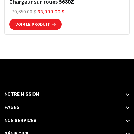
Chargeur sur roues 5680Z
70,650.00 $
63,000.00 $
VOIR LE PRODUIT
NOTRE MISSION
PAGES
NOS SERVICES
GÉNIE CIVIL