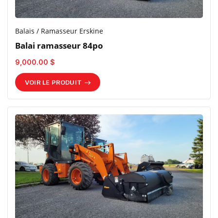
Balais / Ramasseur Erskine
Balai ramasseur 84po
9,000.00 $
VOIR LE PRODUIT