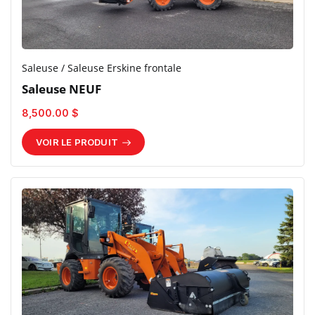
Saleuse / Saleuse Erskine frontale
Saleuse NEUF
8,500.00 $
VOIR LE PRODUIT