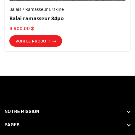
Balais / Ramasseur Erskine
Balai ramasseur 84po
9,900.00 $
VOIR LE PRODUIT
NOTRE MISSION
PAGES