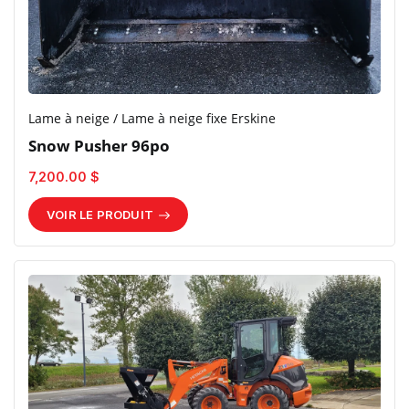
Lame à neige / Lame à neige fixe Erskine
Snow Pusher 96po
7,200.00 $
VOIR LE PRODUIT