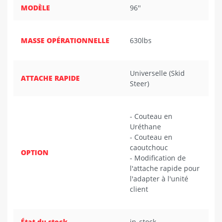
MODÈLE
96''
MASSE OPÉRATIONNELLE
630lbs
Universelle (Skid
ATTACHE RAPIDE
Steer)
- Couteau en
Uréthane
- Couteau en
caoutchouc
OPTION
- Modification de
l'attache rapide pour
l'adapter à l'unité
client
État du stock
in_stock