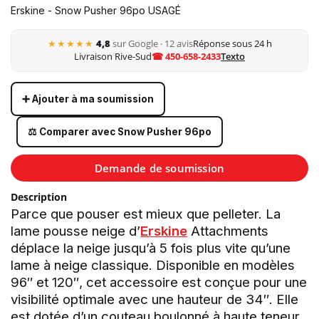
Erskine - Snow Pusher 96po USAGÉ
★★★★★
4,8
sur Google · 12 avis
Réponse sous 24 h
Livraison Rive-Sud
☎ 450-658-2433
Texto
➕ Ajouter à ma soumission
⚖️ Comparer avec Snow Pusher 96po
Demande de soumission
Description
Parce que pouser est mieux que pelleter. La
lame pousse neige d’
Erskine
Attachments
déplace la neige jusqu’à 5 fois plus vite qu’une
lame à neige classique. Disponible en modèles
96″ et 120″, cet accessoire est conçue pour une
visibilité optimale avec une hauteur de 34″. Elle
est dotée d’un couteau boulonné à haute teneur