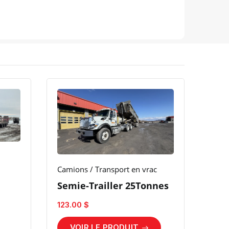
Camions / Transport en vrac
Semie-Trailler 25Tonnes
123.00 $
VOIR LE PRODUIT