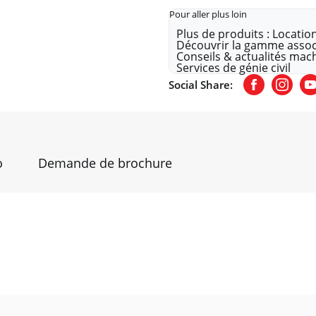
Pour aller plus loin
Plus de produits : Locatio
Découvrir la gamme assoc
Conseils & actualités mach
Services de génie civil
Social Share:
Facebook
Insta
Y
o
Demande de brochure