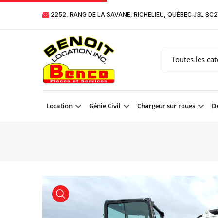
2252, RANG DE LA SAVANE, RICHELIEU, QUÉBEC J3L 8C2
Location
Génie Civil
Chargeur sur roues
Dé
product view