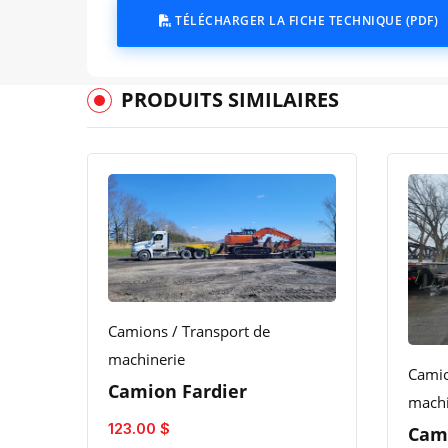
TÉLÉCHARGER LA FICHE TECHNIQUE (PDF)
PRODUITS SIMILAIRES
Camions / Transport de
machinerie
Camio
Camion Fardier
machi
123.00 $
Cam