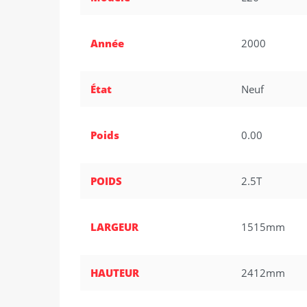
Année
2000
État
Neuf
Poids
0.00
POIDS
2.5T
LARGEUR
1515mm
HAUTEUR
2412mm