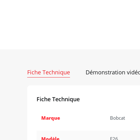
Fiche Technique
Démonstration vidé
Fiche Technique
Marque
Bobcat
Modèle
E26