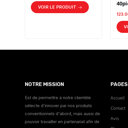
40pi
VOIR LE PRODUIT
123.0
V
NOTRE MISSION
PAGES
Est de permettre à notre clientèle
Accueil
sélecte d'innover par nos produits
Contact
conventionnels d'abord, mais aussi de
Avis
pouvoir travailler en partenariat afin de