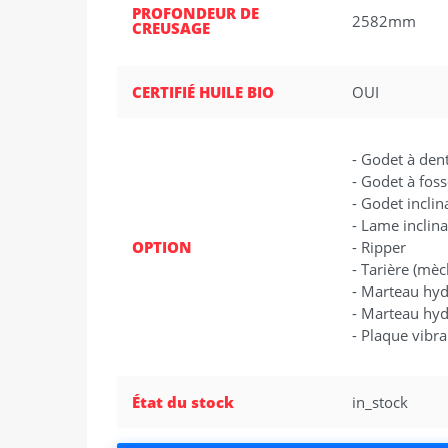
PROFONDEUR DE
2582mm
CREUSAGE
CERTIFIÉ HUILE BIO
OUI
- Godet à dent
- Godet à foss
- Godet inclin
- Lame inclin
OPTION
- Ripper
- Tarière (mèch
- Marteau hyd
- Marteau hyd
- Plaque vibr
État du stock
in_stock