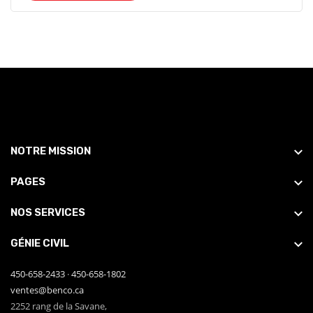
NOTRE MISSION
PAGES
NOS SERVICES
GÉNIE CIVIL
450-658-2433
·
450-658-1802
ventes@benco.ca
2252 rang de la Savane,