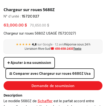
Chargeur sur roues 5680Z
N° d'unité :
1572C027
63,000.00 $
70,650.00 $
Chargeur sur roues 5680Z USAGÉ (1572C027)
★★★★★
4,8
sur Google · 12 avis
Réponse sous 24 h
Livraison Rive-Sud
☎ 450-658-2433
Texto
➕ Ajouter à ma soumission
⚖️ Comparer avec Chargeur sur roues 6680Z Usa
Demande de soumission
Description
Le modèle 5680Z de
Schaffer
est le parfait accord entre