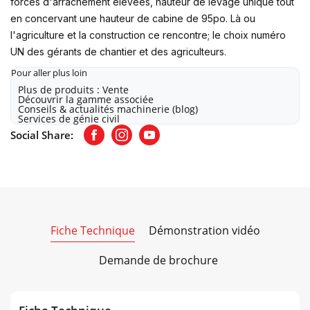
forces d'arrachement élevées, hauteur de levage unique tout
en concervant une hauteur de cabine de 95po. Là ou
l'agriculture et la construction ce rencontre; le choix numéro
UN des gérants de chantier et des agriculteurs.
Pour aller plus loin
Plus de produits : Vente
Découvrir la gamme associée
Conseils & actualités machinerie (blog)
Services de génie civil
Social Share:
Facebook
Instagram
Youtube
Fiche Technique
Démonstration vidéo
Demande de brochure