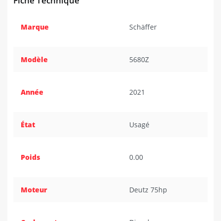
Fiche Technique
Marque
Schäffer
Modèle
5680Z
Année
2021
État
Usagé
Poids
0.00
Moteur
Deutz 75hp