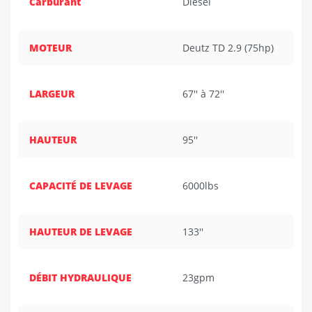
Carburant
Diesel
MOTEUR
Deutz TD 2.9 (75hp)
LARGEUR
67'' à 72''
HAUTEUR
95''
CAPACITÉ DE LEVAGE
6000lbs
HAUTEUR DE LEVAGE
133''
DÉBIT HYDRAULIQUE
23gpm