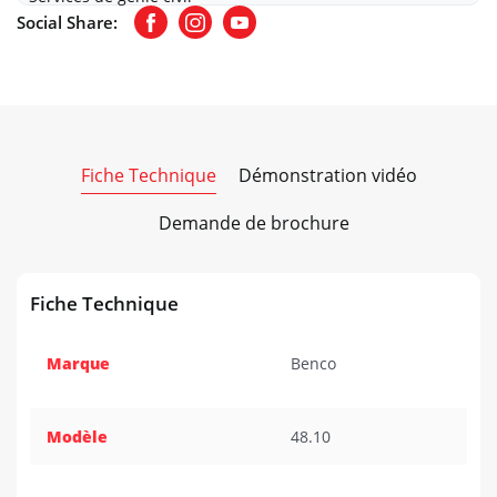
Social Share:
Facebook
Instagram
Youtube
Fiche Technique
Démonstration vidéo
Demande de brochure
Fiche Technique
Marque
Benco
Modèle
48.10