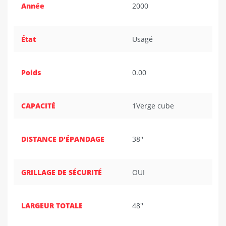
Année
2000
État
Usagé
Poids
0.00
CAPACITÉ
1Verge cube
DISTANCE D'ÉPANDAGE
38''
GRILLAGE DE SÉCURITÉ
OUI
LARGEUR TOTALE
48''