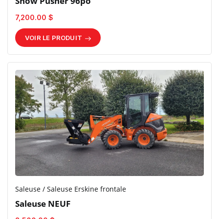
Snow Pusher 96po
7,200.00 $
VOIR LE PRODUIT
Saleuse / Saleuse Erskine frontale
Saleuse NEUF