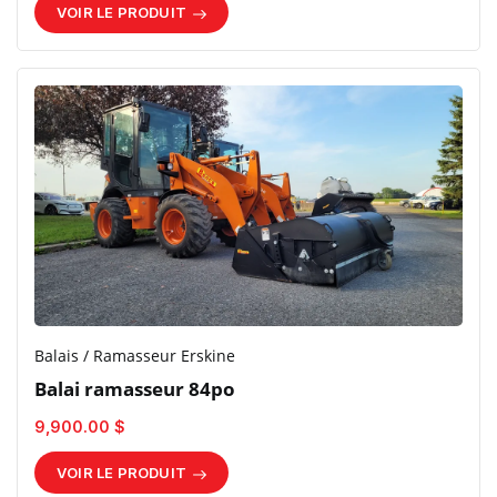
VOIR LE PRODUIT
Balais / Ramasseur Erskine
Balai ramasseur 84po
9,900.00 $
VOIR LE PRODUIT