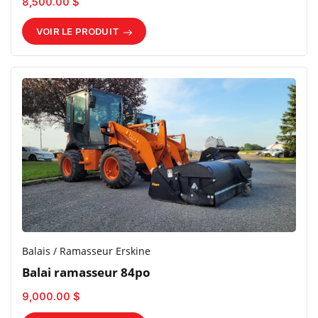
8,500.00 $
VOIR LE PRODUIT
Balais / Ramasseur Erskine
Balai ramasseur 84po
9,000.00 $