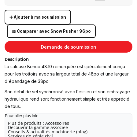
➕ Ajouter à ma soumission
⚖️ Comparer avec Snow Pusher 96po
Demande de soumission
Description
La saleuse Benco 48.10 remorquée est spécialement conçu
pour les trottoirs avec sa largeur total de 48po et une largeur
d'épandage de 38po.
Son débit de sel synchronisé avec l'essieu et son embrayage
hydraulique rend sont fonctionnement simple et très apprécié
de tous.
Pour aller plus loin
Plus de produits : Accessoires
Découvrir la gamme associée
Conseils & actualités machinerie (blog)
Services de génie civil