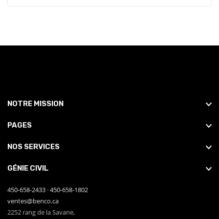
NOTRE MISSION
PAGES
NOS SERVICES
GÉNIE CIVIL
450-658-2433
·
450-658-1802
ventes@benco.ca
2252 rang de la Savane,