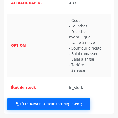
ATTACHE RAPIDE
ALO
- Godet
- Fourches
- Fourches
hydraulique
- Lame à neige
OPTION
- Souffleur à neige
- Balai ramasseur
- Balai à angle
- Tarière
- Saleuse
État du stock
in_stock
TÉLÉCHARGER LA FICHE TECHNIQUE (PDF)