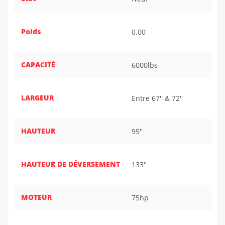
Poids
0.00
CAPACITÉ
6000lbs
LARGEUR
Entre 67'' & 72''
HAUTEUR
95''
HAUTEUR DE DÉVERSEMENT
133''
MOTEUR
75hp