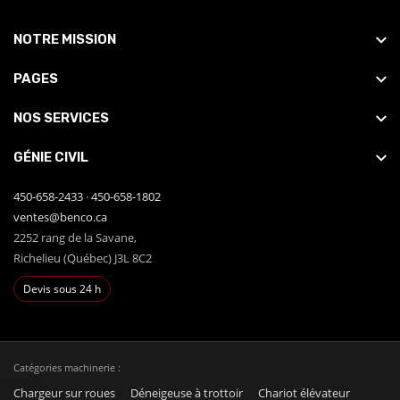
NOTRE MISSION
PAGES
NOS SERVICES
GÉNIE CIVIL
450-658-2433
·
450-658-1802
ventes@benco.ca
2252 rang de la Savane,
Richelieu (Québec) J3L 8C2
Devis sous 24 h
Catégories machinerie :
Chargeur sur roues
Déneigeuse à trottoir
Chariot élévateur