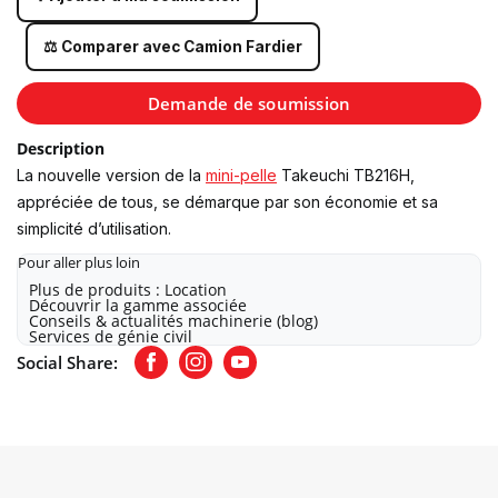
⚖️ Comparer avec Camion Fardier
Demande de soumission
Description
La nouvelle version de la
mini-pelle
Takeuchi TB216H,
appréciée de tous, se démarque par son économie et sa
simplicité d’utilisation.
Pour aller plus loin
Plus de produits : Location
Découvrir la gamme associée
Conseils & actualités machinerie (blog)
Services de génie civil
Social Share:
Facebook
Instagram
Youtube