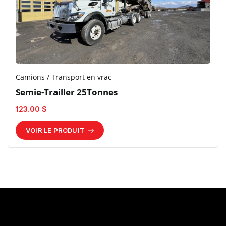
Camions / Transport en vrac
Semie-Trailler 25Tonnes
123.00 $
VOIR LE PRODUIT