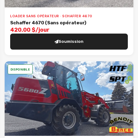
LOADER SANS OPÉRATEUR · SCHAFFER 4670
Schaffer 4670 (Sans opérateur)
420.00 $/jour
Soumission
DISPONIBLE