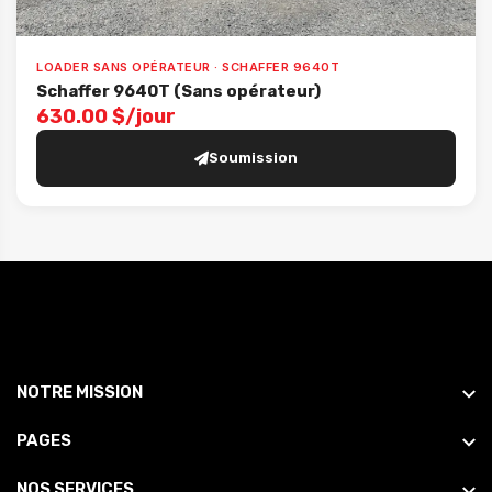
LOADER SANS OPÉRATEUR · SCHAFFER 9640T
Schaffer 9640T (Sans opérateur)
630.00 $/jour
Soumission
NOTRE MISSION
PAGES
NOS SERVICES