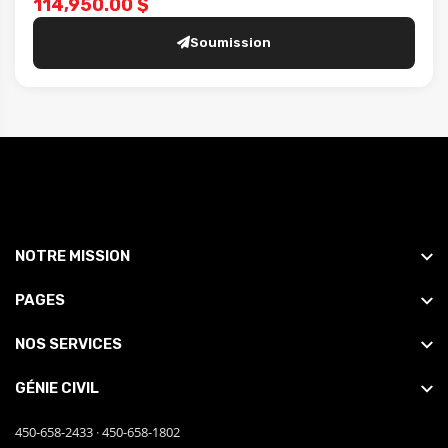
114,950.00 $
Soumission
NOTRE MISSION
PAGES
NOS SERVICES
GÉNIE CIVIL
450-658-2433
·
450-658-1802