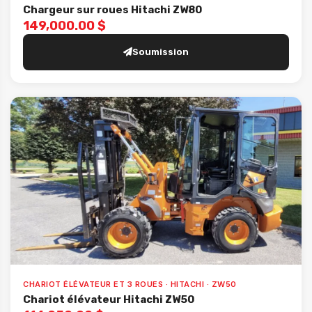
Chargeur sur roues Hitachi ZW80
149,000.00 $
Soumission
CHARIOT ÉLÉVATEUR ET 3 ROUES · HITACHI · ZW50
Chariot élévateur Hitachi ZW50