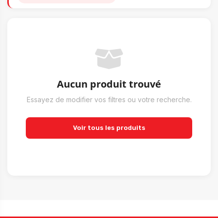
Aucun produit trouvé
Essayez de modifier vos filtres ou votre recherche.
Voir tous les produits