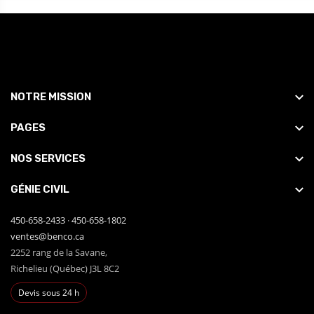
NOTRE MISSION
PAGES
NOS SERVICES
GÉNIE CIVIL
450-658-2433
·
450-658-1802
ventes@benco.ca
2252 rang de la Savane,
Richelieu (Québec) J3L 8C2
Devis sous 24 h