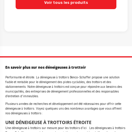
Voir tous les produits
En savoir plus sur nos déneigeuses à trottoir
Performante et étroite. La déneigeuse à trottoirs Benco-Schaffer propose une solution
fiable et rentable pour le déneigement des pistes cyclables, des trottoirs et des
stationnements. Notre déneigeuse à trottoirs est conçue pour répondre aux besoins des
municipalités, des entreprises de déneigement professionnelles et des responsables
d’entretien d’immeubles.
Plusieurs années de recherches et développement ont été nécessaires pour offrir cette
déneigeuse à trottoirs. Voyez quelques uns des nombreux avantages que vous offrent
nos déneigeuses à trottoirs :
UNE DÉNEIGEUSE À TROTTOIRS ÉTROITE
Une déneigeuse à trottoirs sur mesure pour les trottoirs d’ici . Les déneigeuses à trottoirs