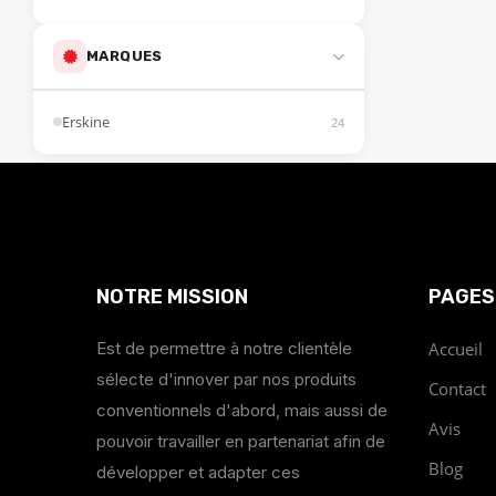
MARQUES
Erskine
24
NOTRE MISSION
PAGES
Est de permettre à notre clientèle
Accueil
sélecte d'innover par nos produits
Contact
conventionnels d'abord, mais aussi de
Avis
pouvoir travailler en partenariat afin de
Blog
développer et adapter ces