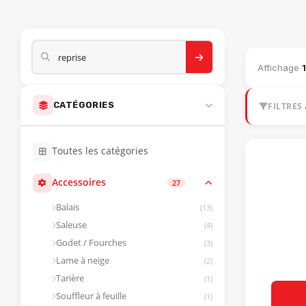
CATALOGUE M
Affichage
CATÉGORIES
FILTRES 
Toutes les catégories
Accessoires
27
Balais
(13)
Saleuse
(4)
Godet / Fourches
(3)
Lame à neige
(2)
Tarière
(1)
Souffleur à feuille
(1)