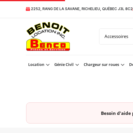
2252, RANG DE LA SAVANE, RICHELIEU, QUÉBEC J3L 8C2
Location
Génie Civil
Chargeur sur roues
Dé
Besoin d'aide 