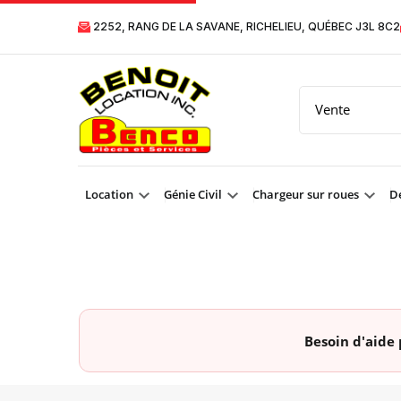
2252, RANG DE LA SAVANE, RICHELIEU, QUÉBEC J3L 8C2
Location
Génie Civil
Chargeur sur roues
Dé
Besoin d'aide 