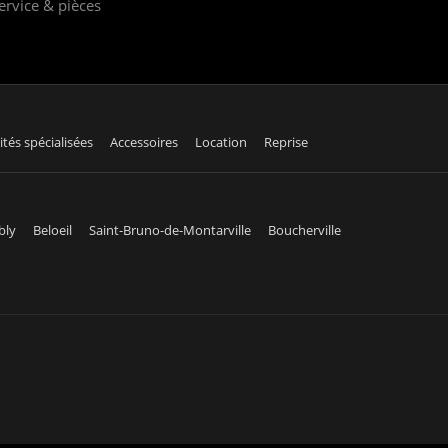
ervice & pièces
ités spécialisées
Accessoires
Location
Reprise
bly
Beloeil
Saint-Bruno-de-Montarville
Boucherville