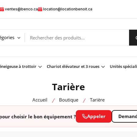
ventes@benco.ca
location@locationbenoit.ca
neigeuse à trottoir
Chariot élévateur et 3 roues
Unités spécial
Tarière
Accueil
Boutique
Tarière
Appeler
Demande
pour choisir le bon équipement ?