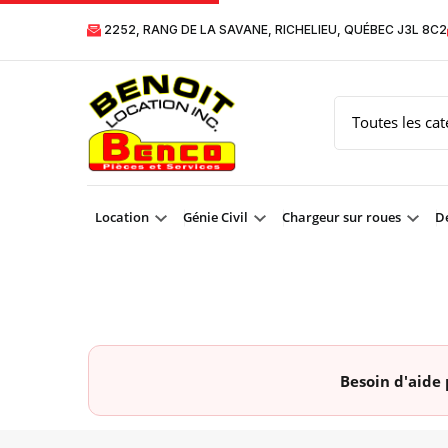
2252, RANG DE LA SAVANE, RICHELIEU, QUÉBEC J3L 8C2
Location
Génie Civil
Chargeur sur roues
Dé
Besoin d'aide 