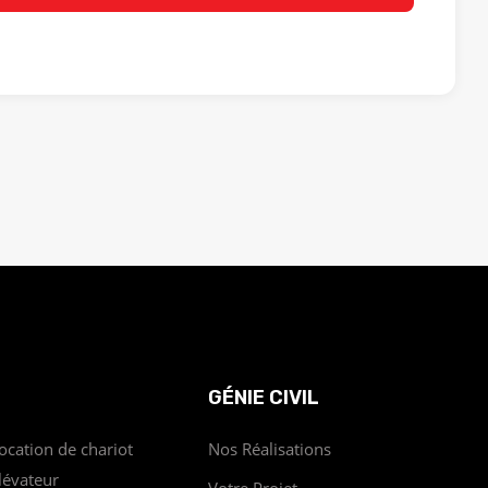
GÉNIE CIVIL
ocation de chariot
Nos Réalisations
lévateur