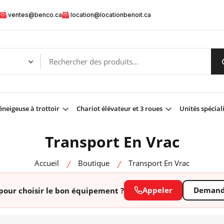
ventes@benco.ca
location@locationbenoit.ca
neigeuse à trottoir
Chariot élévateur et 3 roues
Unités spécial
Transport En Vrac
Accueil
Boutique
Transport En Vrac
Appeler
Demande
pour choisir le bon équipement ?