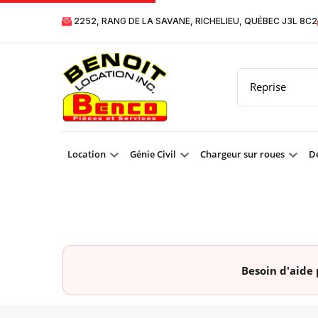
2252, RANG DE LA SAVANE, RICHELIEU, QUÉBEC J3L 8C2
Location
Génie Civil
Chargeur sur roues
Dé
Besoin d'aide 