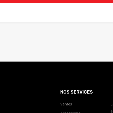
NOS SERVICES
Ventes
L
é