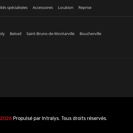
ités spécialisées
Accessoires
Location
Reprise
bly
Beloeil
Saint-Bruno-de-Montarville
Boucherville
 2026
Propulsé par
Intralys
. Tous droits réservés.