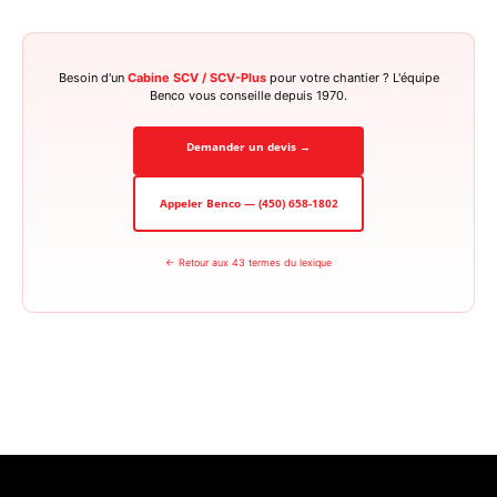
Besoin d'un
Cabine SCV / SCV-Plus
pour votre chantier ? L'équipe
Benco vous conseille depuis 1970.
Demander un devis →
Appeler Benco — (450) 658-1802
← Retour aux 43 termes du lexique