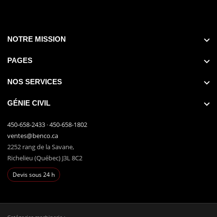
NOTRE MISSION
PAGES
NOS SERVICES
GÉNIE CIVIL
450-658-2433
·
450-658-1802
ventes@benco.ca
2252 rang de la Savane,
Richelieu (Québec) J3L 8C2
Devis sous 24 h