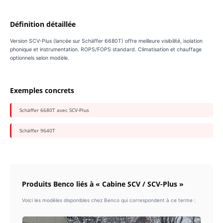
Définition détaillée
Version SCV-Plus (lancée sur Schäffer 6680T) offre meilleure visibilité, isolation
phonique et instrumentation. ROPS/FOPS standard. Climatisation et chauffage
optionnels selon modèle.
Exemples concrets
Schäffer 6680T avec SCV-Plus
Schäffer 9640T
Produits Benco liés à « Cabine SCV / SCV-Plus »
Voici les modèles disponibles chez Benco qui correspondent à ce terme :