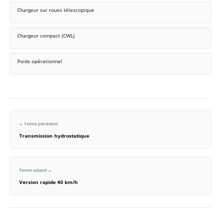
Chargeur sur roues télescopique
Chargeur compact (CWL)
Poids opérationnel
← Terme précédent
Transmission hydrostatique
Terme suivant →
Version rapide 40 km/h