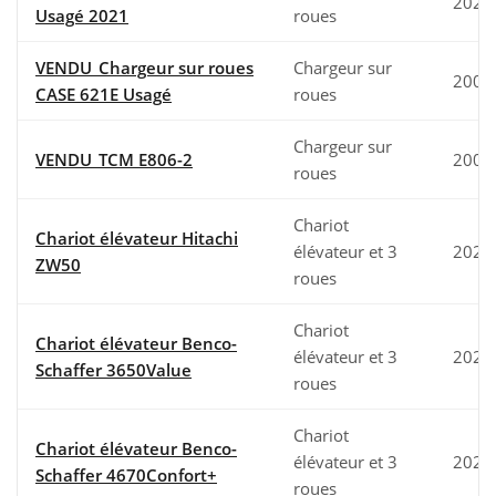
2021
Usagé 2021
roues
VENDU_Chargeur sur roues
Chargeur sur
2008
CASE 621E Usagé
roues
Chargeur sur
VENDU_TCM E806-2
2004
roues
Chariot
Chariot élévateur Hitachi
élévateur et 3
2024
ZW50
roues
Chariot
Chariot élévateur Benco-
élévateur et 3
2024
Schaffer 3650Value
roues
Chariot
Chariot élévateur Benco-
élévateur et 3
2021
Schaffer 4670Confort+
roues