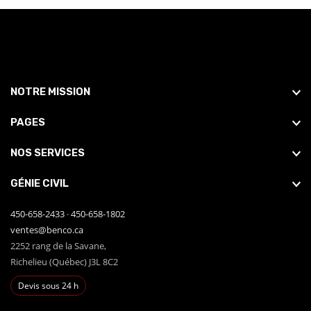
NOTRE MISSION
PAGES
NOS SERVICES
GÉNIE CIVIL
450-658-2433
·
450-658-1802
ventes@benco.ca
2252 rang de la Savane,
Richelieu (Québec) J3L 8C2
Devis sous 24 h