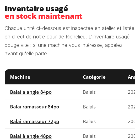
Inventaire usagé
en stock maintenant
Chaque unité ci-dessous est inspectée en atelier et listée
en direct de notre cour de Richelieu. L'inventaire usagé
bouge vite : si une machine vous intéresse, appelez
avant qu'elle parte.
Machine
Catégorie
Anné
Balai a angle 84po
Balais
2025
Balai ramasseur 84po
Balais
2025
Balai ramasseur 72po
Balais
2000
Balai à angle 48po
Balais
2000