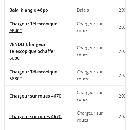
Balai à angle 48po
Balais
2000
Chargeur Télescopique
Chargeur sur
2023
9640T
roues
VENDU_Chargeur
Chargeur sur
Télescopique Schaffer
2022
roues
6680T
Chargeur Télescopique
Chargeur sur
2024
5680T
roues
Chargeur sur
Chargeur sur roues 4670
2025
roues
Chargeur sur
Chargeur sur roues 4670
2025
roues