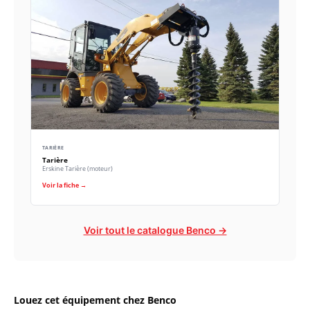
TARIÈRE
Tarière
Erskine Tarière (moteur)
Voir la fiche →
Voir tout le catalogue Benco →
Louez cet équipement chez Benco