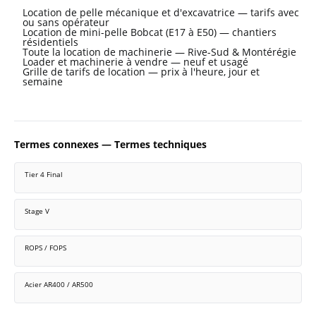
Location de pelle mécanique et d'excavatrice — tarifs avec
ou sans opérateur
Location de mini-pelle Bobcat (E17 à E50) — chantiers
résidentiels
Toute la location de machinerie — Rive-Sud & Montérégie
Loader et machinerie à vendre — neuf et usagé
Grille de tarifs de location — prix à l'heure, jour et
semaine
Termes connexes — Termes techniques
Tier 4 Final
Stage V
ROPS / FOPS
Acier AR400 / AR500