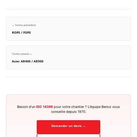
← Terme précédent
ROPS / FOPS
Terme suivant →
Acier AR400 / AR500
Besoin d'un
ISO 14396
pour votre chantier ? L'équipe Benco vous
conseille depuis 1970.
Demander un devis →