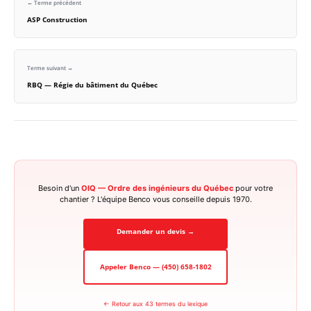
← Terme précédent
ASP Construction
Terme suivant →
RBQ — Régie du bâtiment du Québec
Besoin d'un
OIQ — Ordre des ingénieurs du Québec
pour votre
chantier ? L'équipe Benco vous conseille depuis 1970.
Demander un devis →
Appeler Benco — (450) 658-1802
← Retour aux 43 termes du lexique