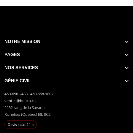
NOTRE MISSION
PAGES
NOS SERVICES
GÉNIE CIVIL
450-658-2433
·
450-658-1802
ventes@benco.ca
2252 rang de la Savane,
Richelieu (Québec) J3L 8C2
Devis sous 24 h