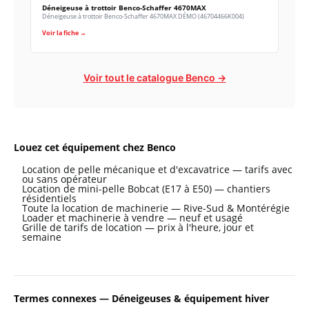
Déneigeuse à trottoir Benco-Schaffer 4670MAX
Déneigeuse à trottoir Benco-Schaffer 4670MAX DÉMO (46704466K004)
Voir la fiche →
Voir tout le catalogue Benco →
Louez cet équipement chez Benco
Location de pelle mécanique et d'excavatrice — tarifs avec
ou sans opérateur
Location de mini-pelle Bobcat (E17 à E50) — chantiers
résidentiels
Toute la location de machinerie — Rive-Sud & Montérégie
Loader et machinerie à vendre — neuf et usagé
Grille de tarifs de location — prix à l'heure, jour et
semaine
Termes connexes — Déneigeuses & équipement hiver