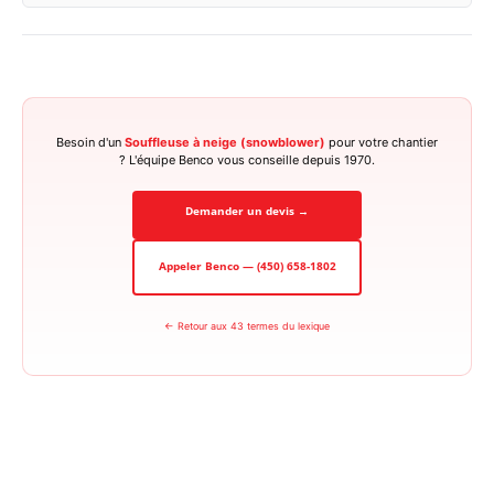
Besoin d'un
Souffleuse à neige (snowblower)
pour votre chantier
? L'équipe Benco vous conseille depuis 1970.
Demander un devis →
Appeler Benco — (450) 658-1802
← Retour aux 43 termes du lexique