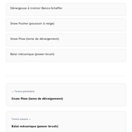
Déneigeuse à trottoir Benco-Schäffer
Snow Pusher (poussoir à neige)
Snow Plow (lame de déneigement)
Balai mécanique (power brush)
← Terme précédent
Snow Plow (lame de déneigement)
Terme suivant →
Balai mécanique (power brush)