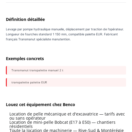
Définition détaillée
Levage par pompe hydraulique manuelle, déplacement par traction de l'opérateur.
Longueur de fourches standard 1 150 mm, compatible palette EUR. Fabricant
français Transmanut spécialiste manutention.
Exemples concrets
Transmanut transpalette manuel 2 t
transpalette palette EUR
Louez cet équipement chez Benco
Location de pelle mécanique et d'excavatrice — tarifs avec
ou sans opérateur
Location de mini-pelle Bobcat (E17 à E50) — chantiers
résidentiels
Toute la location de machinerie — Rive-Sud & Montérégie