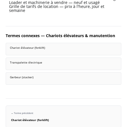
Loader et machinerie à vendre — neuf et usagé
Grille de tarifs de location — prix à l'heure, jour et
semaine
Termes connexes — Chariots élévateurs & manutention
Chariot élévateur (forklift)
Transpalette électrique
Gerbeur (stacker)
← Terme précédent
Chariot élévateur (forklift)