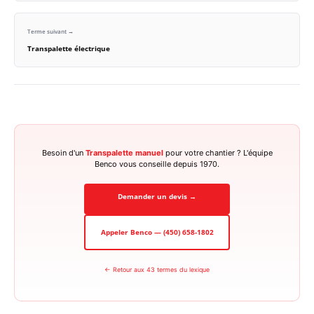
Terme suivant →
Transpalette électrique
Besoin d'un
Transpalette manuel
pour votre chantier ? L'équipe
Benco vous conseille depuis 1970.
Demander un devis →
Appeler Benco — (450) 658-1802
← Retour aux 43 termes du lexique