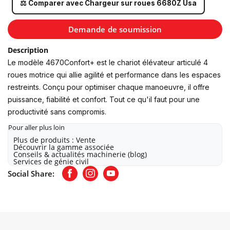
⚖️ Comparer avec Chargeur sur roues 6680Z Usa
Demande de soumission
Description
Le modèle 4670Confort+ est le chariot élévateur articulé 4
roues motrice qui allie agilité et performance dans les espaces
restreints. Conçu pour optimiser chaque manoeuvre, il offre
puissance, fiabilité et confort. Tout ce qu'il faut pour une
productivité sans compromis.
Pour aller plus loin
Plus de produits : Vente
Découvrir la gamme associée
Conseils & actualités machinerie (blog)
Services de génie civil
Social Share:
Facebook
Instagram
Youtube