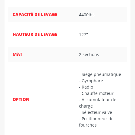
CAPACITÉ DE LEVAGE
4400lbs
HAUTEUR DE LEVAGE
127''
MÂT
2 sections
- Siège pneumatique
- Gyrophare
- Radio
- Chauffe moteur
OPTION
- Accumulateur de
charge
- Sélecteur valve
- Positionneur de
fourches