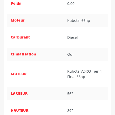
Poids
0.00
Moteur
Kubota, 66hp
Carburant
Diesel
Climatisation
Oui
Kubota V2403 Tier 4
MOTEUR
Final 66hp
LARGEUR
56''
HAUTEUR
89''