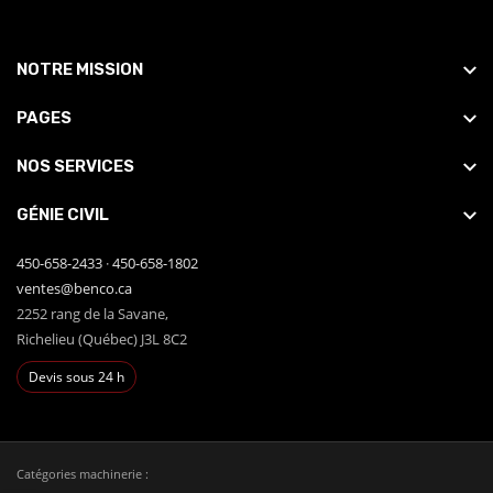
NOTRE MISSION
PAGES
NOS SERVICES
GÉNIE CIVIL
450-658-2433
·
450-658-1802
ventes@benco.ca
2252 rang de la Savane,
Richelieu (Québec) J3L 8C2
Devis sous 24 h
Catégories machinerie :