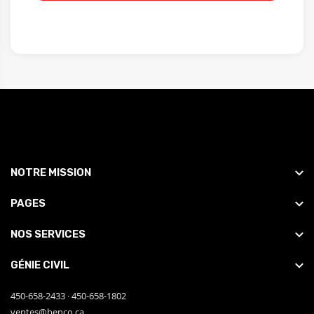
NOTRE MISSION
PAGES
NOS SERVICES
GÉNIE CIVIL
450-658-2433
·
450-658-1802
ventes@benco.ca