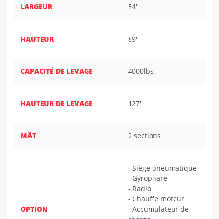
LARGEUR
54''
HAUTEUR
89''
CAPACITÉ DE LEVAGE
4000lbs
HAUTEUR DE LEVAGE
127''
MÂT
2 sections
- Siège pneumatique
- Gyrophare
- Radio
- Chauffe moteur
OPTION
- Accumulateur de