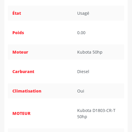
État
Usagé
Poids
0.00
Moteur
Kubota 50hp
Carburant
Diesel
Climatisation
Oui
Kubota D1803-CR-T
MOTEUR
50hp