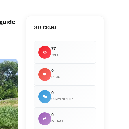
 guide
Statistiques
77
VUES
0
J'AIME
0
COMMENTAIRES
0
PARTAGES