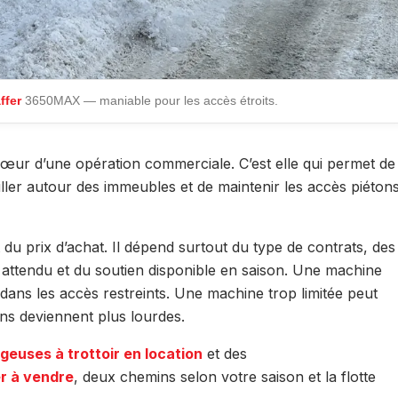
ffer
3650MAX — maniable pour les accès étroits.
 cœur d’une opération commerciale. C’est elle qui permet de
iller autour des immeubles et de maintenir les accès piéton
u prix d’achat. Il dépend surtout du type de contrats, des
n attendu et du soutien disponible en saison. Une machine
er dans les accès restreints. Une machine trop limitée peut
ons deviennent plus lourdes.
geuses à trottoir en location
et des
r à vendre
, deux chemins selon votre saison et la flotte