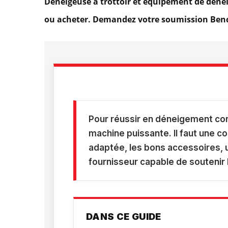
Déneigeuse à trottoir et équipement de déne
ou acheter. Demandez votre soumission Ben
Pour réussir en déneigement comm
machine puissante. Il faut une c
adaptée, les bons accessoires, un
fournisseur capable de soutenir 
DANS CE GUIDE