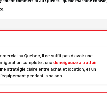
igement commercial au Québec : quelle machine choisir,
co.
ercial au Québec, il ne suffit pas d’avoir une
onfiguration complète : une
déneigeuse à trottoir
e stratégie claire entre achat et location, et un
l’équipement pendant la saison.