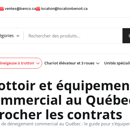
ventes@benco.ca
location@locationbenoit.ca
neigeuse à trottoir
Chariot élévateur et 3 roues
Unités spécial
ottoir et équipemen
mmercial au Québec 
rocher les contrats
 de déneigement commercial au Québec : le guide pour s'équiper 