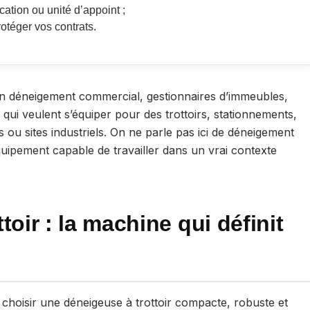
cation ou unité d’appoint ;
otéger vos contrats.
n déneigement commercial, gestionnaires d’immeubles,
qui veulent s’équiper pour des trottoirs, stationnements,
ou sites industriels. On ne parle pas ici de déneigement
n équipement capable de travailler dans un vrai contexte
toir : la machine qui définit
 choisir une déneigeuse à trottoir compacte, robuste et