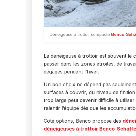
Déneigeuse à trottoir compacte
Benco-Schä
La déneigeuse à trottoir est souvent le
passer dans les zones étroites, de trava
dégagés pendant l’hiver.
Un bon choix ne dépend pas seulement d
surfaces à couvrir, du niveau de finitio
trop large peut devenir difficile à utilis
ralentir l’équipe dès que les accumulati
Côté options, Benco propose des
dénei
déneigeuses à trottoir Benco-Schäffe