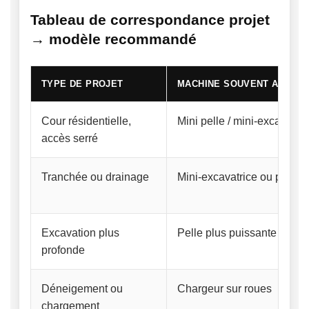
Tableau de correspondance projet
→ modèle recommandé
TYPE DE PROJET
MACHINE SOUVENT ADAPT
Cour résidentielle,
Mini pelle / mini-excavatric
accès serré
Tranchée ou drainage
Mini-excavatrice ou pelle 
Excavation plus
Pelle plus puissante
profonde
Déneigement ou
Chargeur sur roues
chargement