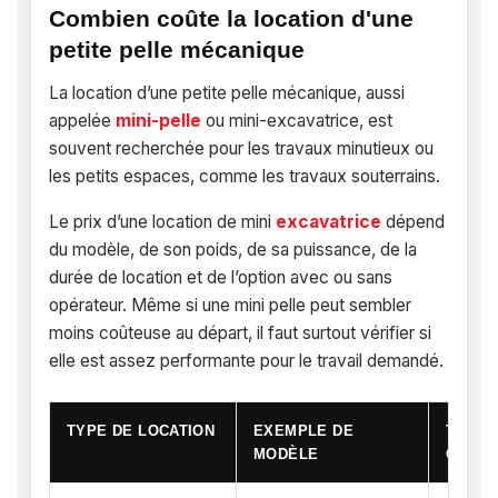
Combien coûte la location d'une
petite pelle mécanique
La location d’une petite pelle mécanique, aussi
appelée
mini-pelle
ou mini-excavatrice, est
souvent recherchée pour les travaux minutieux ou
les petits espaces, comme les travaux souterrains.
Le prix d’une location de mini
excavatrice
dépend
du modèle, de son poids, de sa puissance, de la
durée de location et de l’option avec ou sans
opérateur. Même si une mini pelle peut sembler
moins coûteuse au départ, il faut surtout vérifier si
elle est assez performante pour le travail demandé.
TYPE DE LOCATION
EXEMPLE DE
TARIF
MODÈLE
OBSE