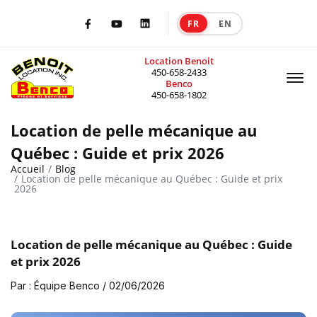
FR
EN
|
Facebook
Youtube
LinkedIn
Location Benoit
Of
450-658-2433
Benco
450-658-1802
Location de pelle mécanique au
Québec : Guide et prix 2026
Accueil
Blog
Location de pelle mécanique au Québec : Guide et prix
2026
Location de pelle mécanique au Québec : Guide
et prix 2026
Par : Équipe Benco / 02/06/2026