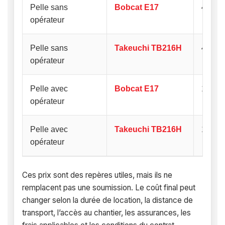
Pelle sans
Bobcat E17
405 $/
opérateur
Pelle sans
Takeuchi TB216H
462 $/
opérateur
Pelle avec
Bobcat E17
127 $/
opérateur
Pelle avec
Takeuchi TB216H
138 $/
opérateur
Ces prix sont des repères utiles, mais ils ne
remplacent pas une soumission. Le coût final peut
changer selon la durée de location, la distance de
transport, l’accès au chantier, les assurances, les