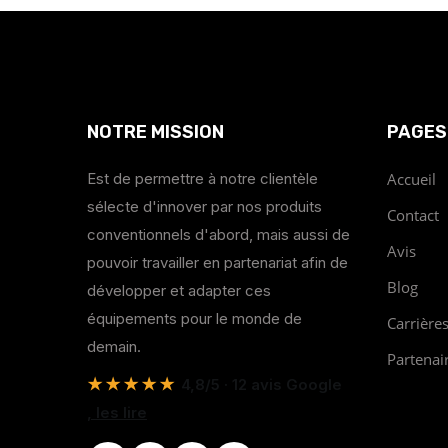
NOTRE MISSION
PAGES
Est de permettre à notre clientèle
Accueil
sélecte d'innover par nos produits
Contact
conventionnels d'abord, mais aussi de
Avis
pouvoir travailler en partenariat afin de
Blog
développer et adapter ces
équipements pour le monde de
Carrière
demain.
Partenai
★★★★★
4,8/5 · 12 avis Google
, les lire