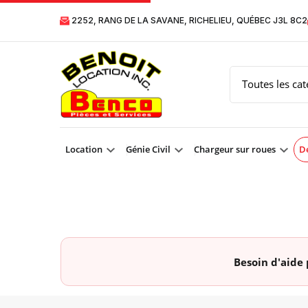
2252, RANG DE LA SAVANE, RICHELIEU, QUÉBEC J3L 8C2
Location
Génie Civil
Chargeur sur roues
Dé
Besoin d'aide 