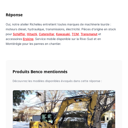
Réponse
Oui, notre atelier Richelieu entretient toutes marques de machinerie lourde :
moteurs diesel, hydraulique, transmissions, électricité. Pièces d'origine en stock
pour
Schäffer
,
Hitachi
,
Caterpillar
,
Kawasaki
,
TCM
,
Transmanut
et
accessoires
Erskine
. Service mobile disponible sur la Rive-Sud et en
Montérégie pour les pannes en chantier.
Produits Benco mentionnés
Découvrez les modèles disponibles évoqués dans cette réponse :