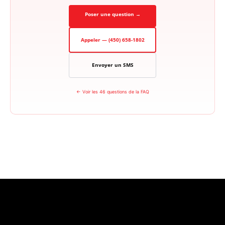
Poser une question →
Appeler — (450) 658-1802
Envoyer un SMS
← Voir les 46 questions de la FAQ