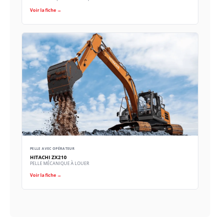
Voir la fiche →
PELLE AVEC OPÉRATEUR
HITACHI ZX210
PELLE MÉCANIQUE À LOUER
Voir la fiche →