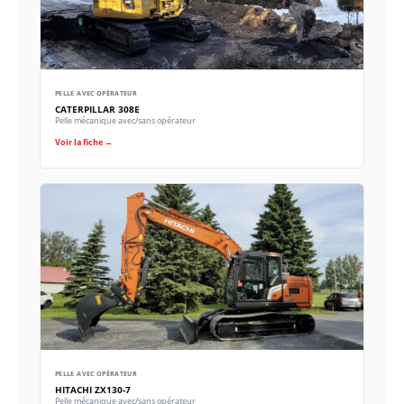
PELLE AVEC OPÉRATEUR
CATERPILLAR 308E
Pelle mécanique avec/sans opérateur
Voir la fiche →
PELLE AVEC OPÉRATEUR
HITACHI ZX130-7
Pelle mécanique avec/sans opérateur