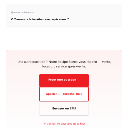
Question suivante →
Offrez-vous la location avec opérateur ?
Une autre question ? Notre équipe Benco vous répond — vente,
location, service après-vente.
Poser une question →
Appeler — (450) 658-1802
Envoyer un SMS
← Voir les 46 questions de la FAQ