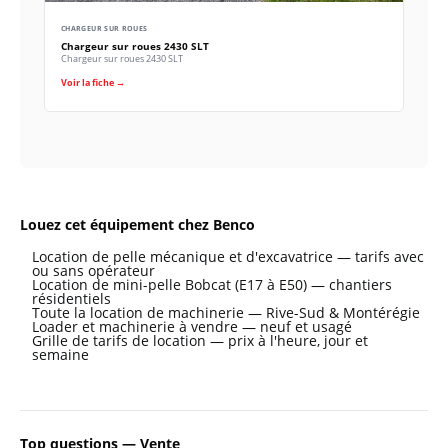
CHARGEUR SUR ROUES
Chargeur sur roues 2430 SLT
Chargeur sur roues 2430 SLT
Voir la fiche →
Louez cet équipement chez Benco
Location de pelle mécanique et d'excavatrice — tarifs avec
ou sans opérateur
Location de mini-pelle Bobcat (E17 à E50) — chantiers
résidentiels
Toute la location de machinerie — Rive-Sud & Montérégie
Loader et machinerie à vendre — neuf et usagé
Grille de tarifs de location — prix à l'heure, jour et
semaine
Top questions — Vente