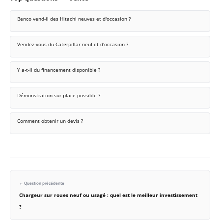
Benco vend-il des Hitachi neuves et d'occasion ?
Vendez-vous du Caterpillar neuf et d'occasion ?
Y a-t-il du financement disponible ?
Démonstration sur place possible ?
Comment obtenir un devis ?
← Question précédente
Chargeur sur roues neuf ou usagé : quel est le meilleur investissement
?