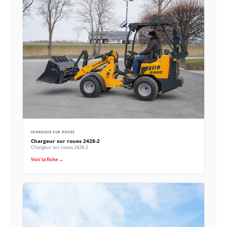
CHARGEUR SUR ROUES
Chargeur sur roues 2428-2
Chargeur sur roues 2428-2
Voir la fiche →