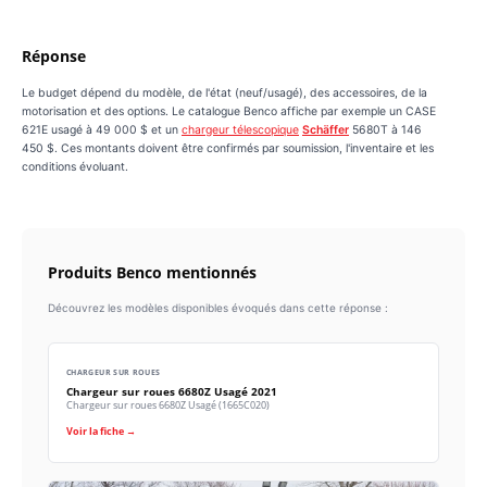
Réponse
Le budget dépend du modèle, de l'état (neuf/usagé), des accessoires, de la
motorisation et des options. Le catalogue Benco affiche par exemple un CASE
621E usagé à 49 000 $ et un
chargeur télescopique
Schäffer
5680T à 146
450 $. Ces montants doivent être confirmés par soumission, l'inventaire et les
conditions évoluant.
Produits Benco mentionnés
Découvrez les modèles disponibles évoqués dans cette réponse :
CHARGEUR SUR ROUES
Chargeur sur roues 6680Z Usagé 2021
Chargeur sur roues 6680Z Usagé (1665C020)
Voir la fiche →