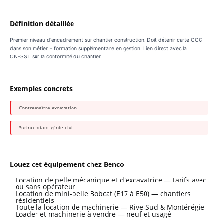
Définition détaillée
Premier niveau d'encadrement sur chantier construction. Doit détenir carte CCC
dans son métier + formation supplémentaire en gestion. Lien direct avec la
CNESST sur la conformité du chantier.
Exemples concrets
Contremaître excavation
Surintendant génie civil
Louez cet équipement chez Benco
Location de pelle mécanique et d'excavatrice — tarifs avec
ou sans opérateur
Location de mini-pelle Bobcat (E17 à E50) — chantiers
résidentiels
Toute la location de machinerie — Rive-Sud & Montérégie
Loader et machinerie à vendre — neuf et usagé