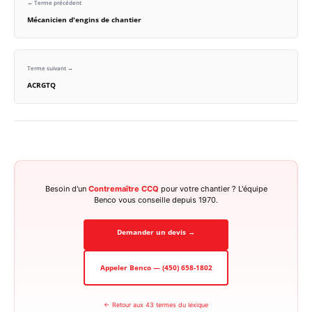
← Terme précédent
Mécanicien d'engins de chantier
Terme suivant →
ACRGTQ
Besoin d'un
Contremaître CCQ
pour votre chantier ? L'équipe
Benco vous conseille depuis 1970.
Demander un devis →
Appeler Benco — (450) 658-1802
← Retour aux 43 termes du lexique