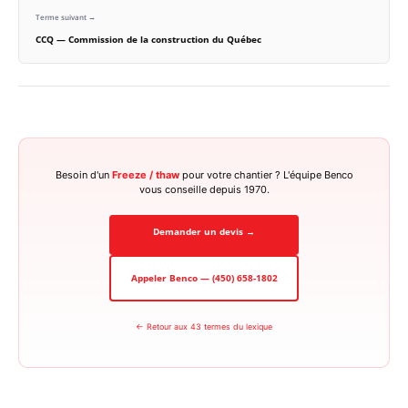
Terme suivant →
CCQ — Commission de la construction du Québec
Besoin d'un
Freeze / thaw
pour votre chantier ? L'équipe Benco
vous conseille depuis 1970.
Demander un devis →
Appeler Benco — (450) 658-1802
← Retour aux 43 termes du lexique