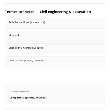
Termes connexes — Civil engineering & excavation
Pelle hydraulique (excavatrice)
Mini-pelle
Brise-roche hydraulique (BRH)
Compacteur (plaque, rouleau)
← Terme précédent
Compacteur (plaque, rouleau)