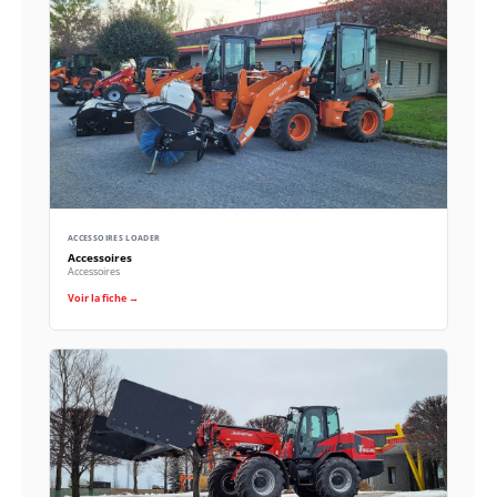
ACCESSOIRES LOADER
Accessoires
Accessoires
Voir la fiche →