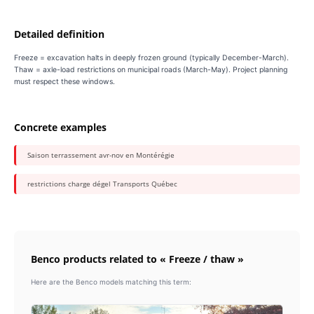
Detailed definition
Freeze = excavation halts in deeply frozen ground (typically December-March).
Thaw = axle-load restrictions on municipal roads (March-May). Project planning
must respect these windows.
Concrete examples
Saison terrassement avr-nov en Montérégie
restrictions charge dégel Transports Québec
Benco products related to « Freeze / thaw »
Here are the Benco models matching this term: