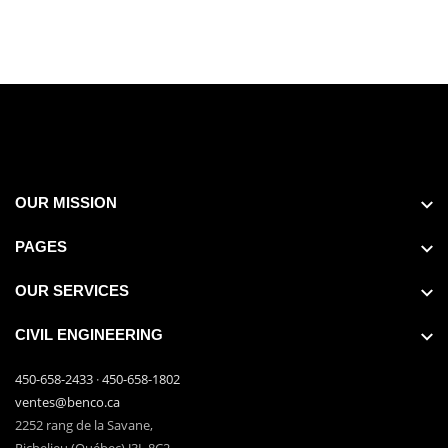
OUR MISSION
PAGES
OUR SERVICES
CIVIL ENGINEERING
450-658-2433
·
450-658-1802
ventes@benco.ca
2252 rang de la Savane,