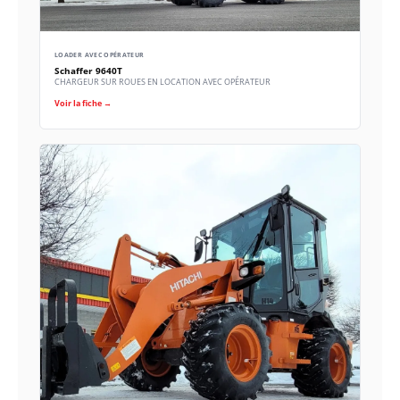
LOADER AVEC OPÉRATEUR
Schaffer 9640T
CHARGEUR SUR ROUES EN LOCATION AVEC OPÉRATEUR
Voir la fiche →