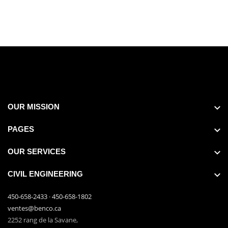
OUR MISSION
PAGES
OUR SERVICES
CIVIL ENGINEERING
450-658-2433
·
450-658-1802
ventes@benco.ca
2252 rang de la Savane,