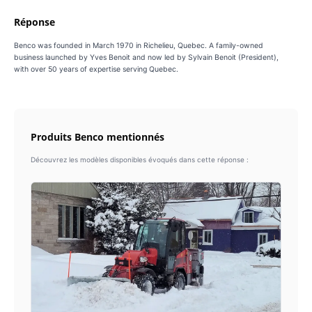
Réponse
Benco was founded in March 1970 in Richelieu, Quebec. A family-owned
business launched by Yves Benoit and now led by Sylvain Benoit (President),
with over 50 years of expertise serving Quebec.
Produits Benco mentionnés
Découvrez les modèles disponibles évoqués dans cette réponse :