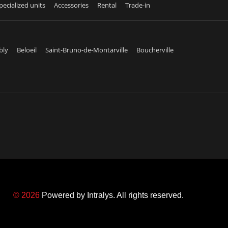
pecialized units
Accessories
Rental
Trade-in
bly
Beloeil
Saint-Bruno-de-Montarville
Boucherville
© 2026
Powered by
Intralys
. All rights reserved.