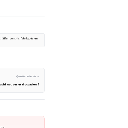
häffer sont-ils fabriqués en
Question suivante →
tachi neuves et d'occasion ?
nte.