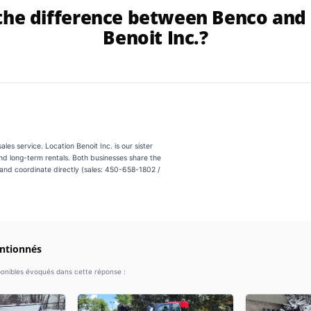
the difference between Benco and
Benoit Inc.?
les service. Location Benoit Inc. is our sister
d long-term rentals. Both businesses share the
and coordinate directly (sales: 450-658-1802 /
ntionnés
onibles évoqués dans cette réponse :