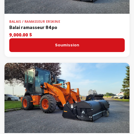
BALAIS / RAMASSEUR ERSKINE
Balai ramasseur 84po
9,000.00 $
Soumission