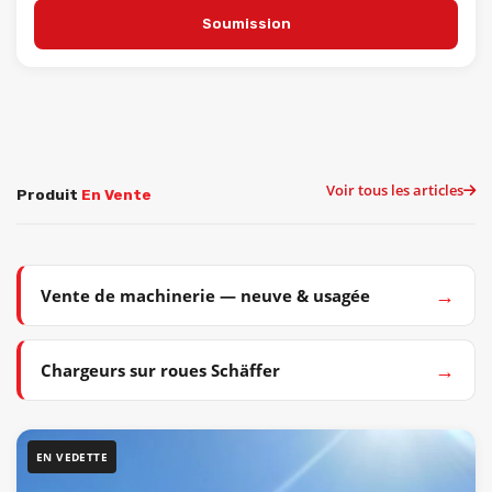
Soumission
Voir tous les articles
Produit
En Vente
→
Vente de machinerie — neuve & usagée
→
Chargeurs sur roues Schäffer
EN VEDETTE