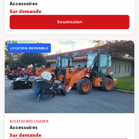
Accessoires
Sur demande
Soumission
LOCATION DISPONIBLE
ACCESSOIRES LOADER
Accessoires
Sur demande