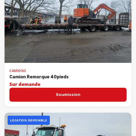
CAMIONS
Camion Remorque 40pieds
Sur demande
Soumission
LOCATION DISPONIBLE