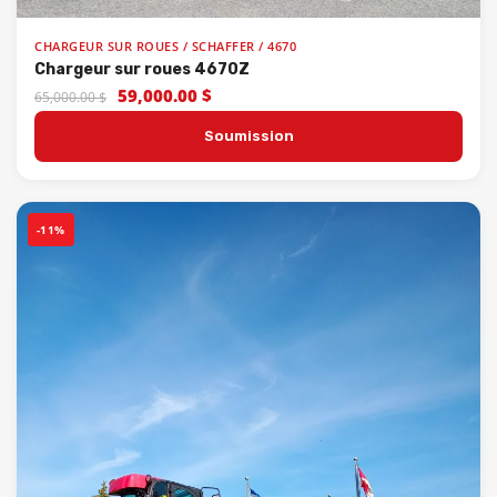
CHARGEUR SUR ROUES / SCHAFFER / 4670
Chargeur sur roues 4670Z
59,000.00 $
65,000.00 $
Soumission
-11%