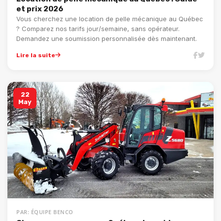
et prix 2026
Vous cherchez une location de pelle mécanique au Québec
? Comparez nos tarifs jour/semaine, sans opérateur.
Demandez une soumission personnalisée dès maintenant.
Lire la suite
22
May
PAR: ÉQUIPE BENCO