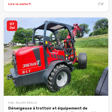
Lire la suite
07
Jul
PAR: ÉQUIPE BENCO
Déneigeuse à trottoir et équipement de