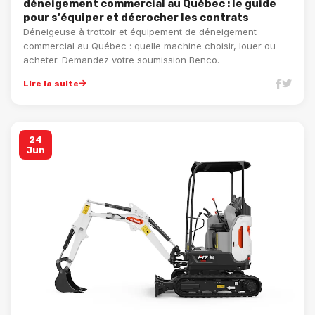
déneigement commercial au Québec : le guide
pour s'équiper et décrocher les contrats
Déneigeuse à trottoir et équipement de déneigement
commercial au Québec : quelle machine choisir, louer ou
acheter. Demandez votre soumission Benco.
Lire la suite
24
Jun