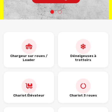
Chargeur sur roues /
Déneigeuses à
Loader
trottoirs
Chariot Élévateur
Chariot 3 roues