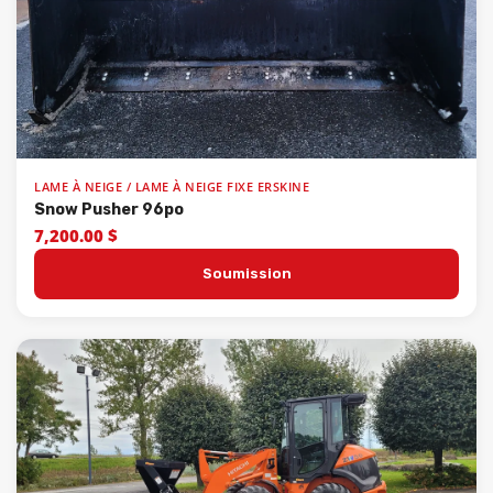
LAME À NEIGE / LAME À NEIGE FIXE ERSKINE
Snow Pusher 96po
7,200.00 $
Soumission