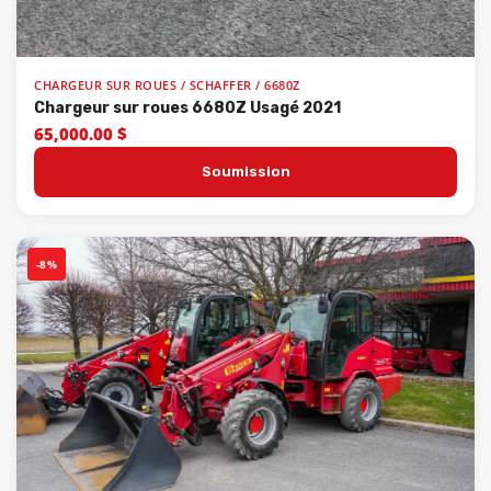
CHARGEUR SUR ROUES / SCHAFFER / 6680Z
Chargeur sur roues 6680Z Usagé 2021
65,000.00 $
Soumission
-8%