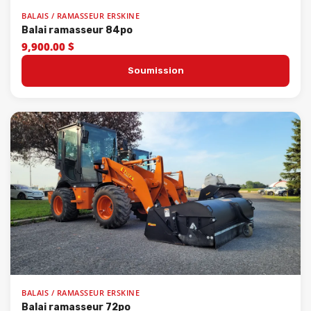
BALAIS / RAMASSEUR ERSKINE
Balai ramasseur 84po
9,900.00 $
Soumission
BALAIS / RAMASSEUR ERSKINE
Balai ramasseur 72po