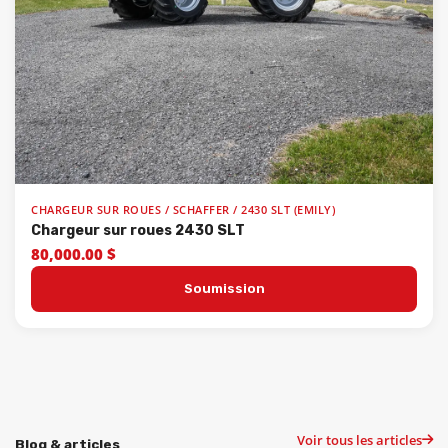
CHARGEUR SUR ROUES / SCHAFFER / 2430 SLT (EMILY)
Chargeur sur roues 2430 SLT
80,000.00 $
Soumission
Voir tous les articles
Blog & articles