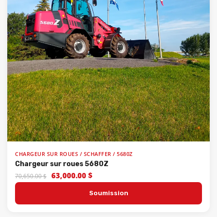
CHARGEUR SUR ROUES / SCHAFFER / 5680Z
Chargeur sur roues 5680Z
63,000.00 $
70,650.00 $
Soumission