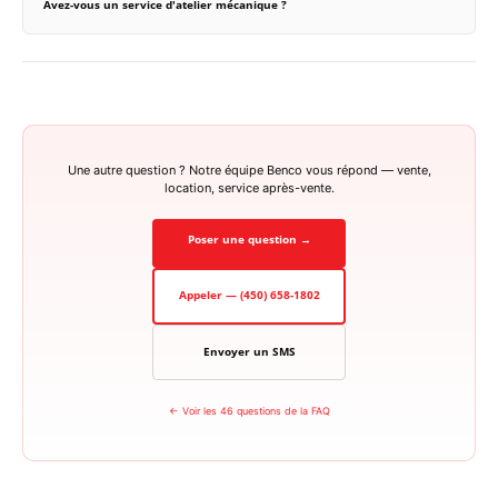
Avez-vous un service d'atelier mécanique ?
Une autre question ? Notre équipe Benco vous répond — vente,
location, service après-vente.
Poser une question →
Appeler — (450) 658-1802
Envoyer un SMS
← Voir les 46 questions de la FAQ