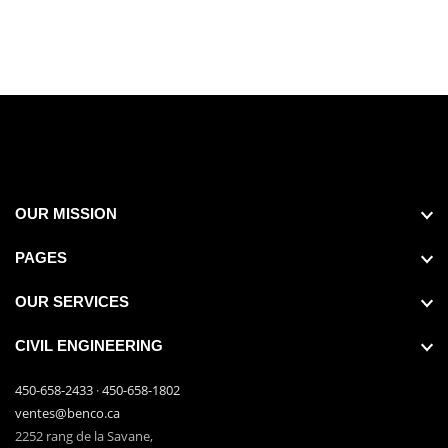
OUR MISSION
PAGES
OUR SERVICES
CIVIL ENGINEERING
450-658-2433
·
450-658-1802
ventes@benco.ca
2252 rang de la Savane,