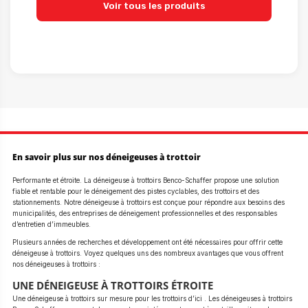
Voir tous les produits
En savoir plus sur nos déneigeuses à trottoir
Performante et étroite. La déneigeuse à trottoirs Benco-Schaffer propose une solution
fiable et rentable pour le déneigement des pistes cyclables, des trottoirs et des
stationnements. Notre déneigeuse à trottoirs est conçue pour répondre aux besoins des
municipalités, des entreprises de déneigement professionnelles et des responsables
d’entretien d’immeubles.
Plusieurs années de recherches et développement ont été nécessaires pour offrir cette
déneigeuse à trottoirs. Voyez quelques uns des nombreux avantages que vous offrent
nos déneigeuses à trottoirs :
UNE DÉNEIGEUSE À TROTTOIRS ÉTROITE
Une déneigeuse à trottoirs sur mesure pour les trottoirs d’ici . Les déneigeuses à trottoirs