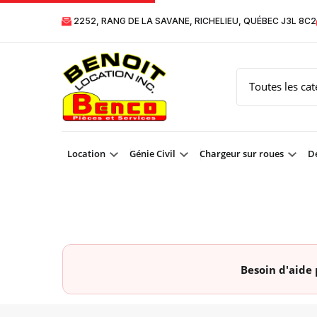
2252, RANG DE LA SAVANE, RICHELIEU, QUÉBEC J3L 8C2
Location
Génie Civil
Chargeur sur roues
Dé
Besoin d'aide 