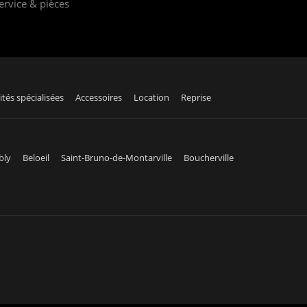
ervice & pièces
ités spécialisées
Accessoires
Location
Reprise
bly
Beloeil
Saint-Bruno-de-Montarville
Boucherville