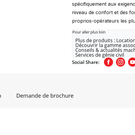
spécifiquement aux exigenc
niveau de confort et des f
proprios-opérateurs les plus
Pour aller plus loin
Plus de produits : Locatio
Découvrir la gamme assoc
Conseils & actualités mach
Services de génie civil
Social Share:
Facebook
Insta
Y
o
Demande de brochure