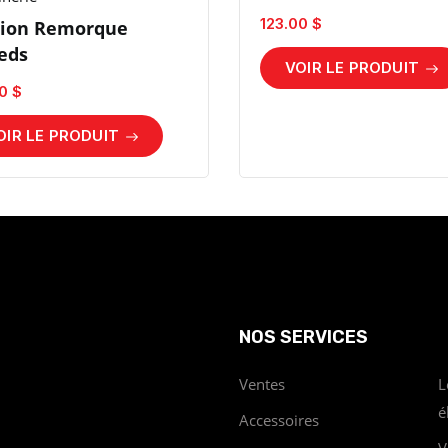
123.00 $
ion Remorque
eds
VOIR LE PRODUIT
0 $
OIR LE PRODUIT
NOS SERVICES
Ventes
L
é
Accessoires