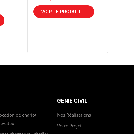
VOIR LE PRODUIT
GÉNIE CIVIL
ocation de chariot
Nos Réalisations
lévateur
Votre Projet