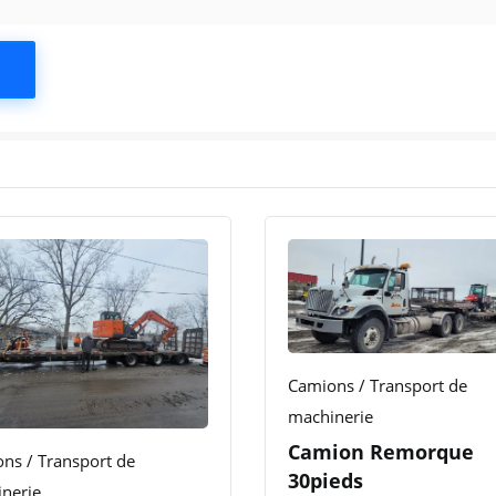
Camions / Transport de
machinerie
Camion Remorque
ns / Transport de
30pieds
nerie