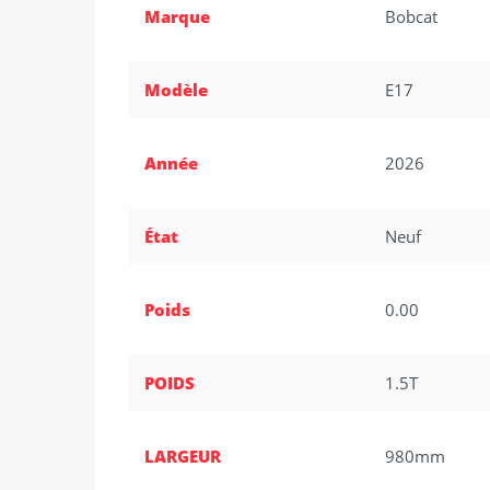
Marque
Bobcat
Modèle
E17
Année
2026
État
Neuf
Poids
0.00
POIDS
1.5T
LARGEUR
980mm