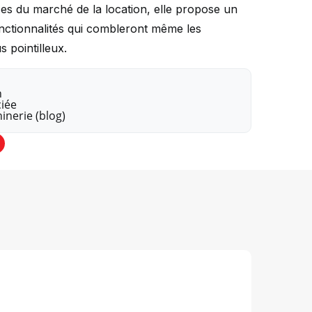
es du marché de la location, elle propose un
onctionnalités qui combleront même les
 pointilleux.
n
iée
inerie (blog)
gram
outube