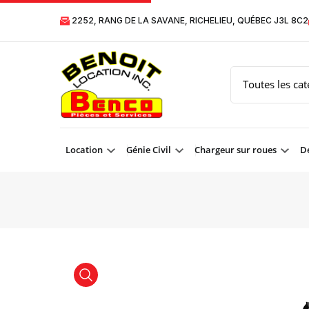
2252, RANG DE LA SAVANE, RICHELIEU, QUÉBEC J3L 8C2
Location
Génie Civil
Chargeur sur roues
Dé
product view