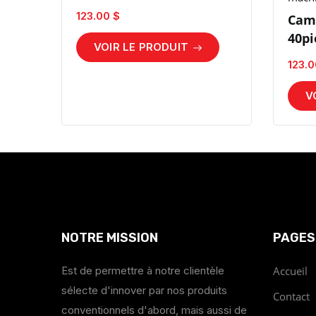
123.00 $
Cam
40pi
VOIR LE PRODUIT
123.0
V
NOTRE MISSION
PAGES
Est de permettre à notre clientèle
Accueil
sélecte d'innover par nos produits
Contact
conventionnels d'abord, mais aussi de