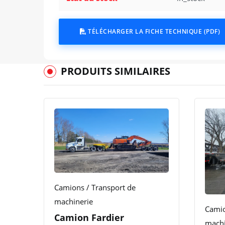
TÉLÉCHARGER LA FICHE TECHNIQUE (PDF)
PRODUITS SIMILAIRES
Camions / Transport de
machinerie
Camio
Camion Fardier
machi