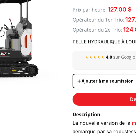
127.00 $
Prix par heure:
127
Opérateur du 1er Trio:
124.
Opérateur du 2e Trio:
PELLE HYDRAULIQUE À LOU
4,8
sur Google 
★★★★★
➕ Ajouter à ma soumission
De
Description
La nouvelle version de la
m
démarque par sa robustesse e