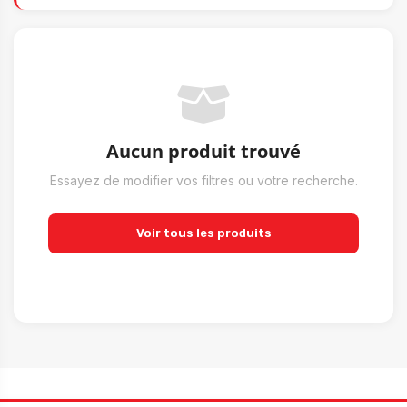
Aucun produit trouvé
Essayez de modifier vos filtres ou votre recherche.
Voir tous les produits