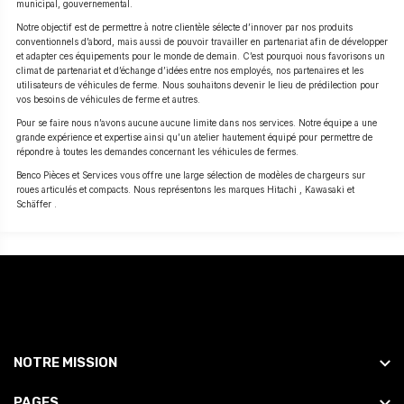
municipal, gouvernemental.
Notre objectif est de permettre à notre clientèle sélecte d’innover par nos produits
conventionnels d’abord, mais aussi de pouvoir travailler en partenariat afin de développer
et adapter ces équipements pour le monde de demain. C’est pourquoi nous favorisons un
climat de partenariat et d’échange d’idées entre nos employés, nos partenaires et les
utilisateurs de véhicules de ferme. Nous souhaitons devenir le lieu de prédilection pour
vos besoins de véhicules de ferme et autres.
Pour se faire nous n’avons aucune aucune limite dans nos services. Notre équipe a une
grande expérience et expertise ainsi qu’un atelier hautement équipé pour permettre de
répondre à toutes les demandes concernant les véhicules de fermes.
Benco Pièces et Services vous offre une large sélection de modèles de chargeurs sur
roues articulés et compacts. Nous représentons les marques Hitachi , Kawasaki et
Schäffer .
NOTRE MISSION
PAGES