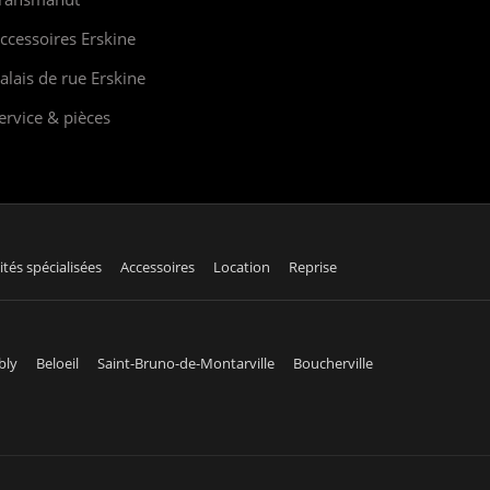
ccessoires Erskine
alais de rue Erskine
ervice & pièces
ités spécialisées
Accessoires
Location
Reprise
bly
Beloeil
Saint-Bruno-de-Montarville
Boucherville