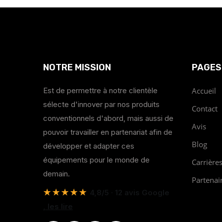
NOTRE MISSION
PAGES
Est de permettre à notre clientèle
Accueil
sélecte d'innover par nos produits
Contact
conventionnels d'abord, mais aussi de
Avis
pouvoir travailler en partenariat afin de
Blog
développer et adapter ces
équipements pour le monde de
Carrière
demain.
Partenai
★★★★★
4,8/5 · 12 avis Google
, les lire