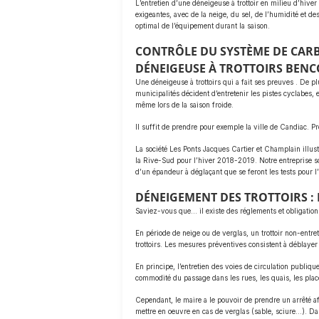
L’entretien d’une déneigeuse à trottoir en milieu d’hiver 
exigeantes, avec de la neige, du sel, de l’humidité et d
optimal de l’équipement durant la saison.
CONTRÔLE DU SYSTÈME DE CAR
DÉNEIGEUSE À TROTTOIRS BENC
Une déneigeuse à trottoirs qui a fait ses preuves . De p
municipalités décident d’entretenir les pistes cyclabes,
même lors de la saison froide.
Il suffit de prendre pour exemple la ville de Candiac. Pr
La société Les Ponts Jacques Cartier et Champlain illust
la Rive-Sud pour l’hiver 2018-2019. Notre entreprise sœ
d’un épandeur à déglaçant que se feront les tests pour 
DÉNEIGEMENT DES TROTTOIRS : 
Saviez-vous que… il existe des réglements et obligations 
En période de neige ou de verglas, un trottoir non-entre
trottoirs. Les mesures préventives consistent à déblayer 
En principe, l’entretien des voies de circulation publique
commodité du passage dans les rues, les quais, les place
Cependant, le maire a le pouvoir de prendre un arrêté af
mettre en oeuvre en cas de verglas (sable, sciure…). Da