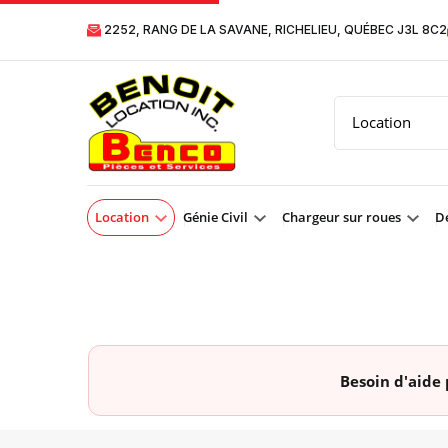
2252, RANG DE LA SAVANE, RICHELIEU, QUÉBEC J3L 8C2
Location
Génie Civil
Chargeur sur roues
Dé
Besoin d'aide 