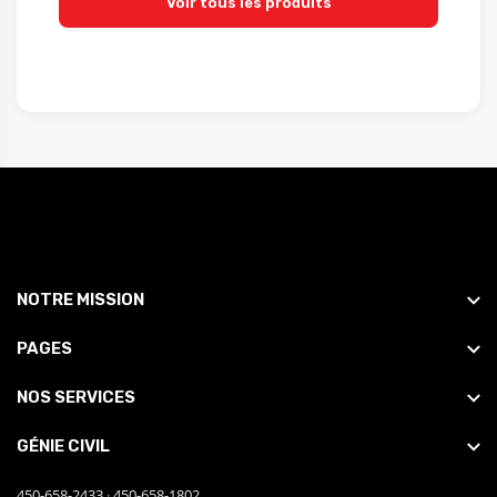
Voir tous les produits
NOTRE MISSION
PAGES
NOS SERVICES
GÉNIE CIVIL
450-658-2433
·
450-658-1802