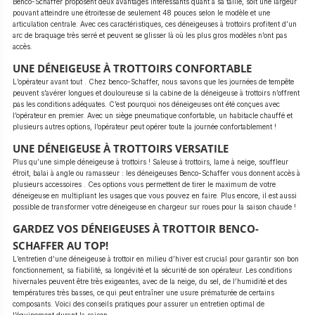
Benco-Schaffer proposent deux avantages intéressants quant à sa taille, soit une largeur
pouvant atteindre une étroitesse de seulement 48 pouces selon le modèle et une
articulation centrale. Avec ces caractéristiques, ces déneigeuses à trottoirs profitent d’un
arc de braquage très serré et peuvent se glisser là où les plus gros modèles n’ont pas
accès.
UNE DÉNEIGEUSE À TROTTOIRS CONFORTABLE
L’opérateur avant tout . Chez benco-Schaffer, nous savons que les journées de tempête
peuvent s’avérer longues et douloureuse si la cabine de la déneigeuse à trottoirs n’offrent
pas les conditions adéquates. C’est pourquoi nos déneigeuses ont été conçues avec
l’opérateur en premier. Avec un siège pneumatique confortable, un habitacle chauffé et
plusieurs autres options, l’opérateur peut opérer toute la journée confortablement !
UNE DÉNEIGEUSE À TROTTOIRS VERSATILE
Plus qu’une simple déneigeuse à trottoirs ! Saleuse à trottoirs, lame à neige, souffleur
étroit, balai à angle ou ramasseur : les déneigeuses Benco-Schaffer vous donnent accès à
plusieurs accessoires . Ces options vous permettent de tirer le maximum de votre
déneigeuse en multipliant les usages que vous pouvez en faire. Plus encore, il est aussi
possible de transformer votre déneigeuse en chargeur sur roues pour la saison chaude !
GARDEZ VOS DÉNEIGEUSES À TROTTOIR BENCO-
SCHAFFER AU TOP!
L’entretien d’une déneigeuse à trottoir en milieu d’hiver est crucial pour garantir son bon
fonctionnement, sa fiabilité, sa longévité et la sécurité de son opérateur. Les conditions
hivernales peuvent être très exigeantes, avec de la neige, du sel, de l’humidité et des
températures très basses, ce qui peut entraîner une usure prématurée de certains
composants. Voici des conseils pratiques pour assurer un entretien optimal de