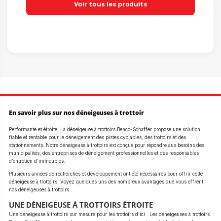
Voir tous les produits
En savoir plus sur nos déneigeuses à trottoir
Performante et étroite. La déneigeuse à trottoirs Benco-Schaffer propose une solution
fiable et rentable pour le déneigement des pistes cyclables, des trottoirs et des
stationnements. Notre déneigeuse à trottoirs est conçue pour répondre aux besoins des
municipalités, des entreprises de déneigement professionnelles et des responsables
d’entretien d’immeubles.
Plusieurs années de recherches et développement ont été nécessaires pour offrir cette
déneigeuse à trottoirs. Voyez quelques uns des nombreux avantages que vous offrent
nos déneigeuses à trottoirs :
UNE DÉNEIGEUSE À TROTTOIRS ÉTROITE
Une déneigeuse à trottoirs sur mesure pour les trottoirs d’ici . Les déneigeuses à trottoirs