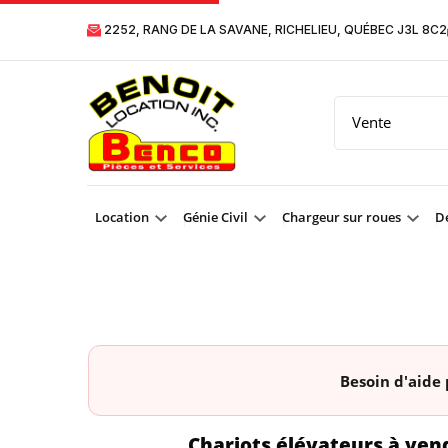
2252, RANG DE LA SAVANE, RICHELIEU, QUÉBEC J3L 8C2
Location
Génie Civil
Chargeur sur roues
Dé
Besoin d'aide 
Chariots élévateurs à ven