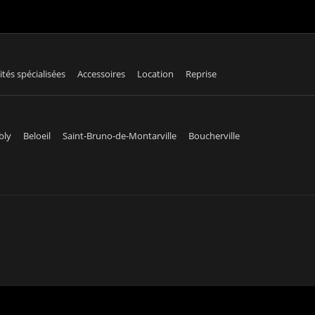
ités spécialisées
Accessoires
Location
Reprise
bly
Beloeil
Saint-Bruno-de-Montarville
Boucherville