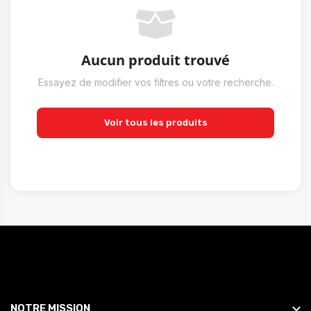
Aucun produit trouvé
Essayez de modifier vos filtres ou votre recherche.
Voir tous les produits
NOTRE MISSION